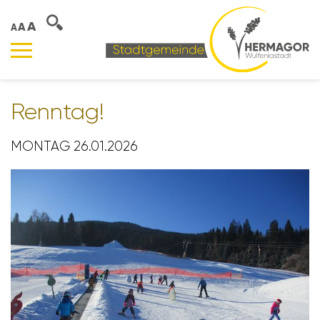
A
A
A
Renntag!
MONTAG 26.01.2026