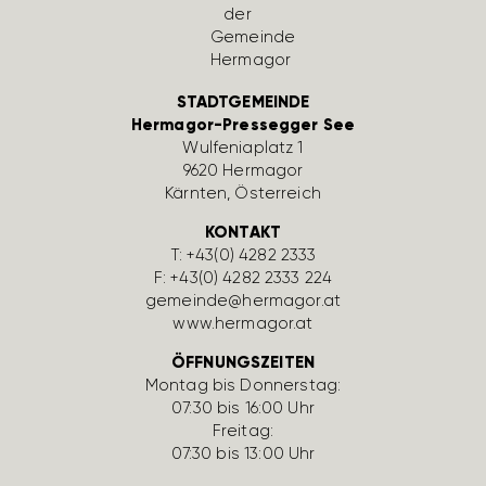
STADTGEMEINDE
Hermagor-Pressegger See
Wulfe­nia­platz 1
9620 Hermagor
Kärnten, Öster­reich
KONTAKT
T:
+43(0) 4282 2333
F: +43(0) 4282 2333 224
gemeinde@hermagor.at
www.hermagor.at
ÖFFNUNGSZEITEN
Montag bis Donnerstag:
07:30 bis 16:00 Uhr
Freitag:
07:30 bis 13:00 Uhr