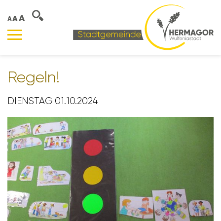
A
A
A
Regeln!
DIENSTAG 01.10.2024