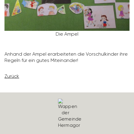
Die Ampel
Anhand der Ampel erar­bei­teten die Vorschul­kinder ihre
Regeln für ein gutes Mitein­ander!
Zurück