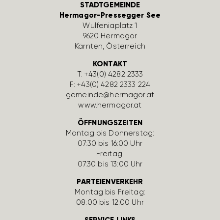
STADTGEMEINDE
Hermagor-Pressegger See
Wulfe­nia­platz 1
9620 Hermagor
Kärnten, Öster­reich
KONTAKT
T:
+43(0) 4282 2333
F: +43(0) 4282 2333 224
gemeinde@hermagor.at
www.hermagor.at
ÖFFNUNGSZEITEN
Montag bis Donnerstag:
07:30 bis 16:00 Uhr
Freitag:
07:30 bis 13:00 Uhr
PARTEIENVERKEHR
Montag bis Freitag:
08:00 bis 12:00 Uhr
SERVICE LINKS