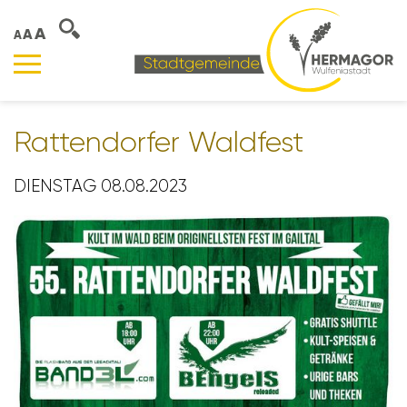
A
A
A
Ratten­dorfer Wald­fest
DIENSTAG 08.08.2023