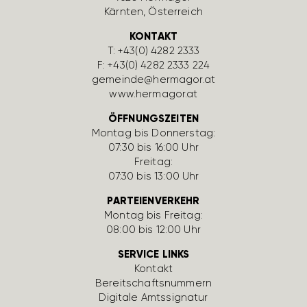
Kärnten, Öster­reich
KONTAKT
T:
+43(0) 4282 2333
F: +43(0) 4282 2333 224
gemeinde@hermagor.at
www.hermagor.at
ÖFFNUNGSZEITEN
Montag bis Donnerstag:
07:30 bis 16:00 Uhr
Freitag:
07:30 bis 13:00 Uhr
PARTEIENVERKEHR
Montag bis Freitag:
08:00 bis 12:00 Uhr
SERVICE LINKS
Kontakt
Bereit­schafts­num­mern
Digi­tale Amts­si­gnatur