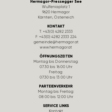
Hermagor-Pressegger See
Wulfe­nia­platz 1
9620 Hermagor
Kärnten, Öster­reich
KONTAKT
T:
+43(0) 4282 2333
F: +43(0) 4282 2333 224
gemeinde@hermagor.at
www.hermagor.at
ÖFFNUNGSZEITEN
Montag bis Donnerstag:
07:30 bis 16:00 Uhr
Freitag:
07:30 bis 13:00 Uhr
PARTEIENVERKEHR
Montag bis Freitag:
08:00 bis 12:00 Uhr
SERVICE LINKS
Kontakt