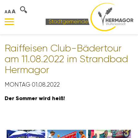
A
A
A
Raiff­eisen Club-Bäder­tour
am 11.08.2022 im Strandbad
Hermagor
MONTAG 01.08.2022
Der Sommer wird heiß!