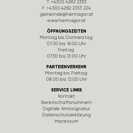
T:
+43(0) 4282 2333
F: +43(0) 4282 2333 224
gemeinde@hermagor.at
www.hermagor.at
ÖFFNUNGSZEITEN
Montag bis Donnerstag:
07:30 bis 16:00 Uhr
Freitag:
07:30 bis 13:00 Uhr
PARTEIENVERKEHR
Montag bis Freitag:
08:00 bis 12:00 Uhr
SERVICE LINKS
Kontakt
Bereit­schafts­num­mern
Digi­tale Amts­si­gnatur
Daten­schutz­er­klä­rung
Impressum