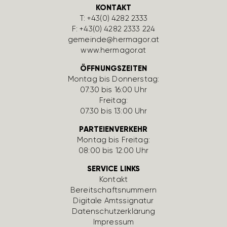
KONTAKT
T:
+43(0) 4282 2333
F: +43(0) 4282 2333 224
gemeinde@hermagor.at
www.hermagor.at
ÖFFNUNGSZEITEN
Montag bis Donnerstag:
07:30 bis 16:00 Uhr
Freitag:
07:30 bis 13:00 Uhr
PARTEIENVERKEHR
Montag bis Freitag:
08:00 bis 12:00 Uhr
SERVICE LINKS
Kontakt
Bereit­schafts­num­mern
Digi­tale Amts­si­gnatur
Daten­schutz­er­klä­rung
Impressum