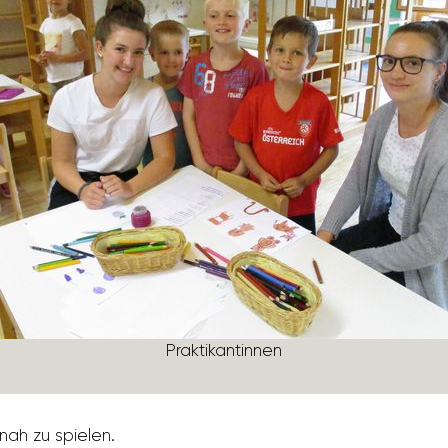
Prak­ti­kan­tinnen
nnah zu spielen.