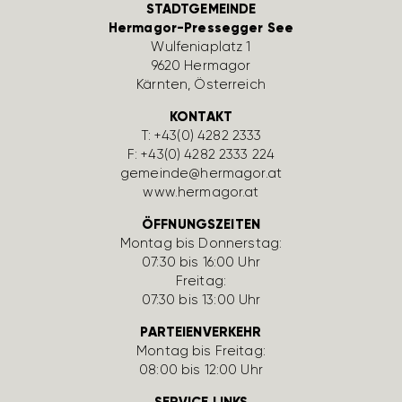
STADTGEMEINDE
Hermagor-Pressegger See
Wulfe­nia­platz 1
9620 Hermagor
Kärnten, Öster­reich
KONTAKT
T:
+43(0) 4282 2333
F: +43(0) 4282 2333 224
gemeinde@hermagor.at
www.hermagor.at
ÖFFNUNGSZEITEN
Montag bis Donnerstag:
07:30 bis 16:00 Uhr
Freitag:
07:30 bis 13:00 Uhr
PARTEIENVERKEHR
Montag bis Freitag:
08:00 bis 12:00 Uhr
SERVICE LINKS