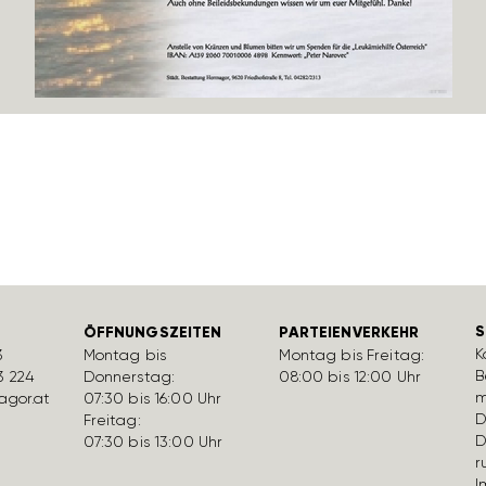
S
ÖFFNUNGSZEITEN
PARTEIENVERKEHR
K
3
Montag bis
Montag bis Freitag:
B
3 224
Donnerstag:
08:00 bis 12:00 Uhr
m
gor.at
07:30 bis 16:00 Uhr
D
Freitag:
D
07:30 bis 13:00 Uhr
r
I