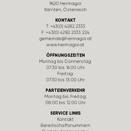
9620 Hermagor
Kärnten, Öster­reich
KONTAKT
T:
+43(0) 4282 2333
F: +43(0) 4282 2333 224
gemeinde@hermagor.at
www.hermagor.at
ÖFFNUNGSZEITEN
Montag bis Donnerstag:
07:30 bis 16:00 Uhr
Freitag:
07:30 bis 13:00 Uhr
PARTEIENVERKEHR
Montag bis Freitag:
08:00 bis 12:00 Uhr
SERVICE LINKS
Kontakt
Bereit­schafts­num­mern