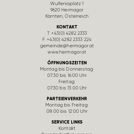
Wulfe­nia­platz 1
9620 Hermagor
Kärnten, Öster­reich
KONTAKT
T:
+43(0) 4282 2333
F: +43(0) 4282 2333 224
gemeinde@hermagor.at
www.hermagor.at
ÖFFNUNGSZEITEN
Montag bis Donnerstag:
07:30 bis 16:00 Uhr
Freitag:
07:30 bis 13:00 Uhr
PARTEIENVERKEHR
Montag bis Freitag:
08:00 bis 12:00 Uhr
SERVICE LINKS
Kontakt