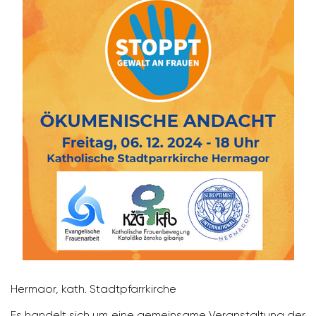
Hermaor, kath. Stadt­pfarr­kirche
Es handelt sich um eine gemein­same Veran­stal­tung der