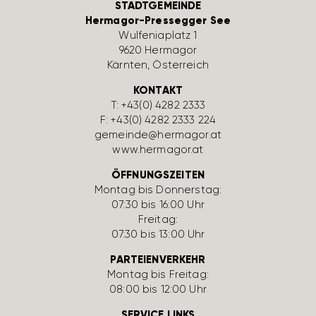
STADTGEMEINDE
Hermagor-Pressegger See
Wulfe­nia­platz 1
9620 Hermagor
Kärnten, Öster­reich
KONTAKT
T:
+43(0) 4282 2333
F: +43(0) 4282 2333 224
gemeinde@hermagor.at
www.hermagor.at
ÖFFNUNGSZEITEN
Montag bis Donnerstag:
07:30 bis 16:00 Uhr
Freitag:
07:30 bis 13:00 Uhr
PARTEIENVERKEHR
Montag bis Freitag:
08:00 bis 12:00 Uhr
SERVICE LINKS