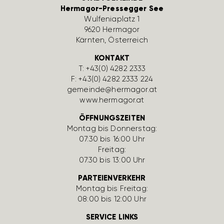
Hermagor-Pressegger See
Wulfe­nia­platz 1
9620 Hermagor
Kärnten, Öster­reich
KONTAKT
T:
+43(0) 4282 2333
F: +43(0) 4282 2333 224
gemeinde@hermagor.at
www.hermagor.at
ÖFFNUNGSZEITEN
Montag bis Donnerstag:
07:30 bis 16:00 Uhr
Freitag:
07:30 bis 13:00 Uhr
PARTEIENVERKEHR
Montag bis Freitag:
08:00 bis 12:00 Uhr
SERVICE LINKS