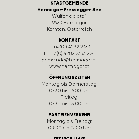
STADTGEMEINDE
Hermagor-Pressegger See
Wulfe­nia­platz 1
9620 Hermagor
Kärnten, Öster­reich
KONTAKT
T:
+43(0) 4282 2333
F: +43(0) 4282 2333 224
gemeinde@hermagor.at
www.hermagor.at
ÖFFNUNGSZEITEN
Montag bis Donnerstag:
07:30 bis 16:00 Uhr
Freitag:
07:30 bis 13:00 Uhr
PARTEIENVERKEHR
Montag bis Freitag:
08:00 bis 12:00 Uhr
SERVICE LINKS