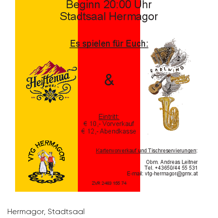
Hermagor, Stadt­saal