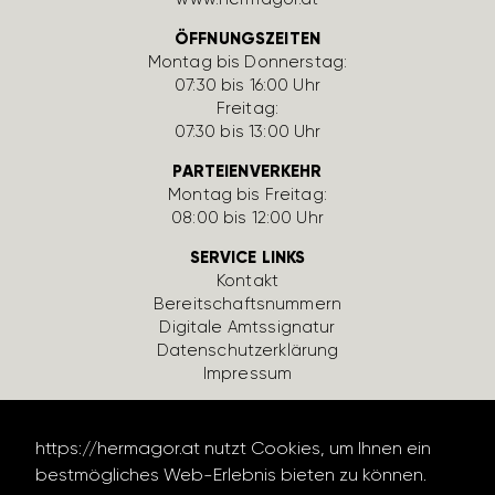
ÖFFNUNGSZEITEN
Montag bis Donnerstag:
07:30 bis 16:00 Uhr
Freitag:
07:30 bis 13:00 Uhr
PARTEIENVERKEHR
Montag bis Freitag:
08:00 bis 12:00 Uhr
SERVICE LINKS
Kontakt
Bereit­schafts­num­mern
Digi­tale Amts­si­gnatur
Daten­schutz­er­klä­rung
Impressum
https://hermagor.at nutzt Cookies, um Ihnen ein
bestmögliches Web-Erlebnis bieten zu können.