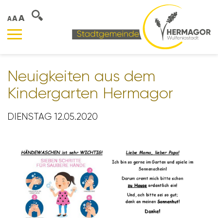
A
A
A
Neuig­keiten aus dem
Kinder­garten Hermagor
DIENSTAG 12.05.2020