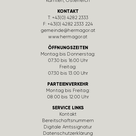
Kärnten, Öster­reich
KONTAKT
T:
+43(0) 4282 2333
F: +43(0) 4282 2333 224
gemeinde@hermagor.at
www.hermagor.at
ÖFFNUNGSZEITEN
Montag bis Donnerstag:
07:30 bis 16:00 Uhr
Freitag:
07:30 bis 13:00 Uhr
PARTEIENVERKEHR
Montag bis Freitag:
08:00 bis 12:00 Uhr
SERVICE LINKS
Kontakt
Bereit­schafts­num­mern
Digi­tale Amts­si­gnatur
Daten­schutz­er­klä­rung