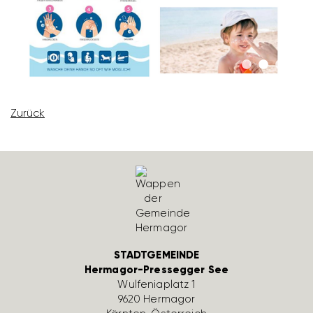
Zurück
STADTGEMEINDE
Hermagor-Pressegger See
Wulfe­nia­platz 1
9620 Hermagor