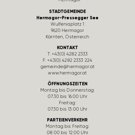
STADTGEMEINDE
Hermagor-Pressegger See
Wulfe­nia­platz 1
9620 Hermagor
Kärnten, Öster­reich
KONTAKT
T:
+43(0) 4282 2333
F: +43(0) 4282 2333 224
gemeinde@hermagor.at
www.hermagor.at
ÖFFNUNGSZEITEN
Montag bis Donnerstag:
07:30 bis 16:00 Uhr
Freitag:
07:30 bis 13:00 Uhr
PARTEIENVERKEHR
Montag bis Freitag:
08:00 bis 12:00 Uhr