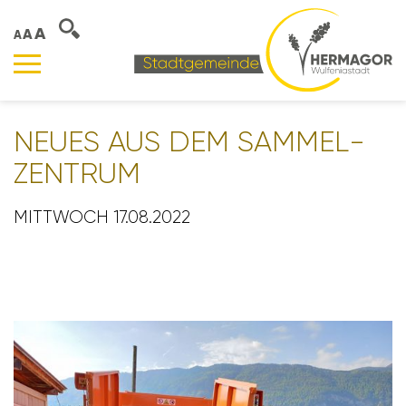
A
A
A
NEUES AUS DEM SAMMEL­
ZEN­TRUM
MITTWOCH 17.08.2022