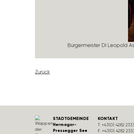
Bürger­meister DI Leopold Astn
Zurück
STADTGEMEINDE
KONTAKT
Hermagor-
T:
+43(0) 4282 233
Pressegger See
F: +43(0) 4282 233