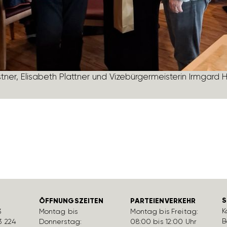
er, Elisa­beth Plattner und Vize­bür­ger­meis­terin Irmgard H
S
ÖFFNUNGSZEITEN
PARTEIENVERKEHR
K
3
Montag bis
Montag bis Freitag:
B
3 224
Donnerstag:
08:00 bis 12:00 Uhr