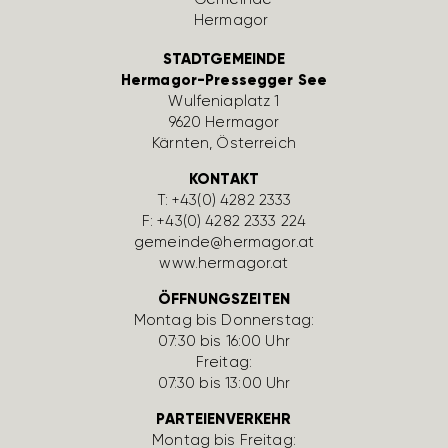
STADTGEMEINDE
Hermagor-Pressegger See
Wulfe­nia­platz 1
9620 Hermagor
Kärnten, Öster­reich
KONTAKT
T:
+43(0) 4282 2333
F: +43(0) 4282 2333 224
gemeinde@hermagor.at
www.hermagor.at
ÖFFNUNGSZEITEN
Montag bis Donnerstag:
07:30 bis 16:00 Uhr
Freitag:
07:30 bis 13:00 Uhr
PARTEIENVERKEHR
Montag bis Freitag: