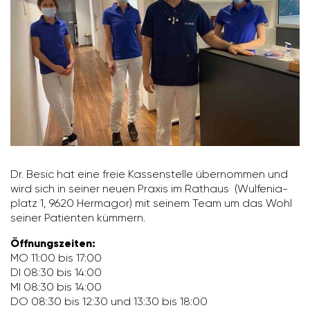
Dr. Besic hat eine freie Kassen­stelle über­nommen und
wird sich in seiner neuen Praxis im Rathaus (Wulfe­nia­
platz 1, 9620 Hermagor) mit seinem Team um das Wohl
seiner Pati­enten kümmern.
Öffnungszeiten:
MO 11:00 bis 17:00
DI 08:30 bis 14:00
MI 08:30 bis 14:00
DO 08:30 bis 12:30 und 13:30 bis 18:00