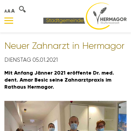
A
A
A
Neuer Zahn­arzt in Hermagor
DIENSTAG 05.01.2021
Mit Anfang Jänner 2021 eröf­fente Dr. med.
dent. Amar Besic seine Zahn­arzt­praxis im
Rathaus Hermagor.