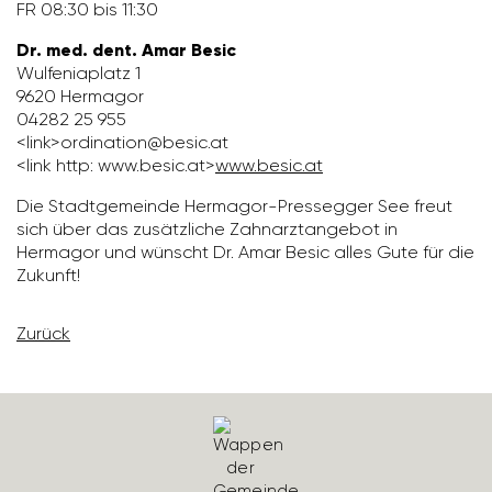
FR 08:30 bis 11:30
Dr. med. dent. Amar Besic
Wulfe­nia­platz 1
9620 Hermagor
04282 25 955
<link>ordi­na­tion@besic.at
<link http: www.besic.at>
www.besic.at
Die Stadt­ge­meinde Hermagor-Pres­segger See freut
sich über das zusätz­liche Zahn­arzt­an­gebot in
Hermagor und wünscht Dr. Amar Besic alles Gute für die
Zukunft!
Zurück