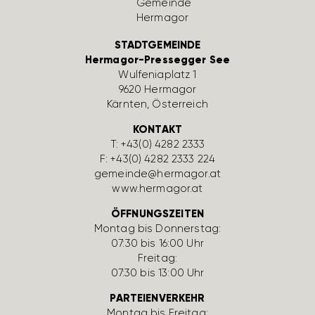
STADTGEMEINDE
Hermagor-Pressegger See
Wulfe­nia­platz 1
9620 Hermagor
Kärnten, Öster­reich
KONTAKT
T:
+43(0) 4282 2333
F: +43(0) 4282 2333 224
gemeinde@hermagor.at
www.hermagor.at
ÖFFNUNGSZEITEN
Montag bis Donnerstag:
07:30 bis 16:00 Uhr
Freitag:
07:30 bis 13:00 Uhr
PARTEIENVERKEHR
Montag bis Freitag: