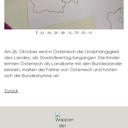
Bundes­länder nach­fahren
Am 26. Oktober wird in Öster­reich die Unab­hän­gig­keit
des Landes, als Staats­fei­ertag begangen. Die Kinder
lernten Öster­reich als Land­karte mit den Bundes­länder
kennen, malten die Fahne von Öster­reich und hörten
sich die Bundes­hymne an.
Zurück