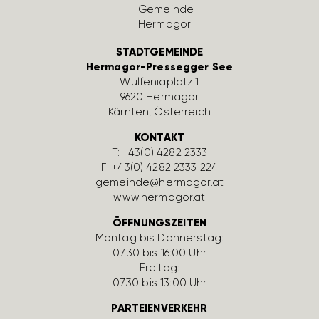
STADTGEMEINDE
Hermagor-Pressegger See
Wulfe­nia­platz 1
9620 Hermagor
Kärnten, Öster­reich
KONTAKT
T:
+43(0) 4282 2333
F: +43(0) 4282 2333 224
gemeinde@hermagor.at
www.hermagor.at
ÖFFNUNGSZEITEN
Montag bis Donnerstag:
07:30 bis 16:00 Uhr
Freitag:
07:30 bis 13:00 Uhr
PARTEIENVERKEHR