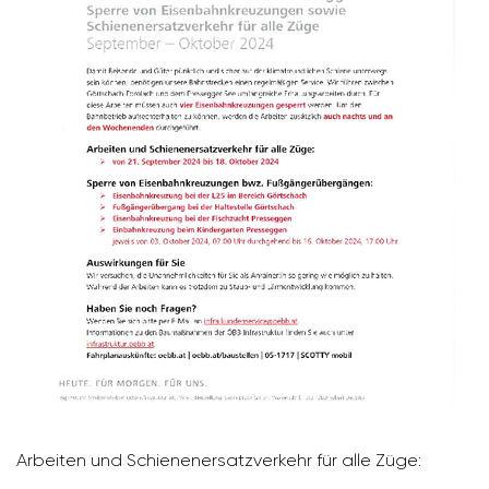
Arbeiten und Schie­nen­er­satz­ver­kehr für alle Züge: