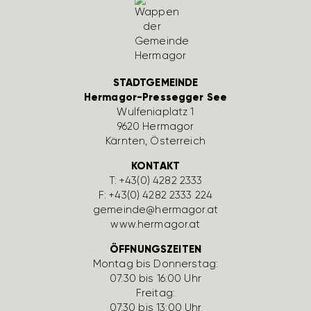
STADTGEMEINDE
Hermagor-Pressegger See
Wulfe­nia­platz 1
9620 Hermagor
Kärnten, Öster­reich
KONTAKT
T:
+43(0) 4282 2333
F: +43(0) 4282 2333 224
gemeinde@hermagor.at
www.hermagor.at
ÖFFNUNGSZEITEN
Montag bis Donnerstag:
07:30 bis 16:00 Uhr
Freitag:
07:30 bis 13:00 Uhr