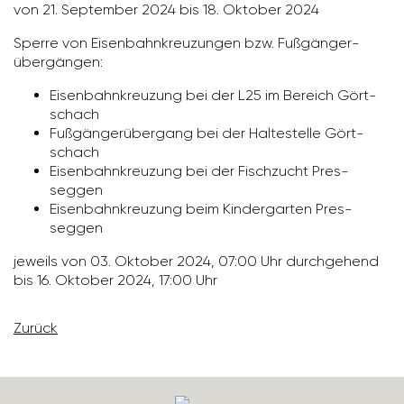
von 21. September 2024 bis 18. Oktober 2024
Sperre von Eisen­bahn­kreu­zungen bzw. Fußgän­ger­
über­gängen:
Eisen­bahn­kreu­zung bei der L25 im Bereich Gört­
schach
Fußgän­ger­über­gang bei der Halte­stelle Gört­
schach
Eisen­bahn­kreu­zung bei der Fisch­zucht Pres­
seggen
Eisen­bahn­kreu­zung beim Kinder­garten Pres­
seggen
jeweils von 03. Oktober 2024, 07:00 Uhr durch­ge­hend
bis 16. Oktober 2024, 17:00 Uhr
Zurück