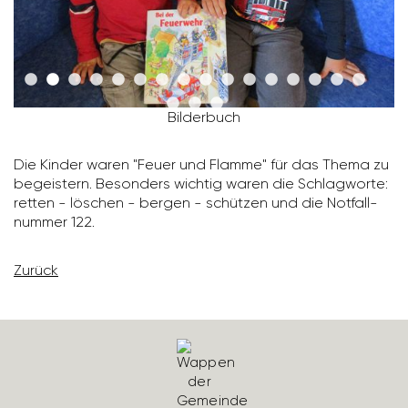
Bilder­buch
Die Kinder waren "Feuer und Flamme" für das Thema zu
begeis­tern. Beson­ders wichtig waren die Schlag­worte:
retten - löschen - bergen - schützen und die Notfall­
nummer 122.
Zurück