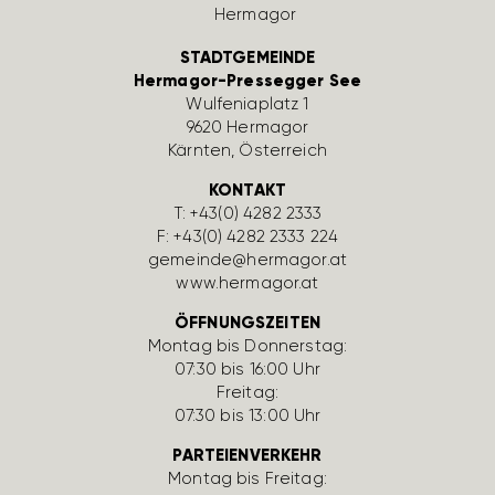
STADTGEMEINDE
Hermagor-Pressegger See
Wulfe­nia­platz 1
9620 Hermagor
Kärnten, Öster­reich
KONTAKT
T:
+43(0) 4282 2333
F: +43(0) 4282 2333 224
gemeinde@hermagor.at
www.hermagor.at
ÖFFNUNGSZEITEN
Montag bis Donnerstag:
07:30 bis 16:00 Uhr
Freitag:
07:30 bis 13:00 Uhr
PARTEIENVERKEHR
Montag bis Freitag: