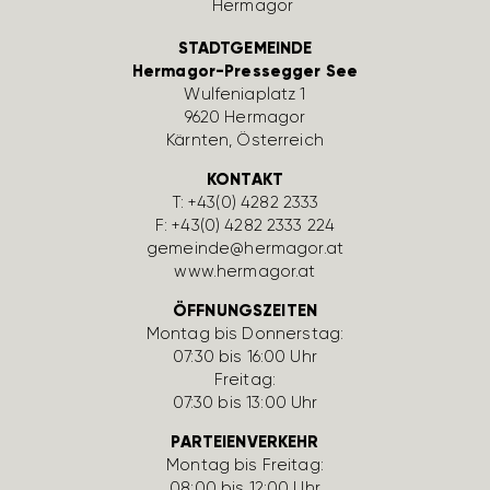
STADTGEMEINDE
Hermagor-Pressegger See
Wulfe­nia­platz 1
9620 Hermagor
Kärnten, Öster­reich
KONTAKT
T:
+43(0) 4282 2333
F: +43(0) 4282 2333 224
gemeinde@hermagor.at
www.hermagor.at
ÖFFNUNGSZEITEN
Montag bis Donnerstag:
07:30 bis 16:00 Uhr
Freitag:
07:30 bis 13:00 Uhr
PARTEIENVERKEHR
Montag bis Freitag:
08:00 bis 12:00 Uhr