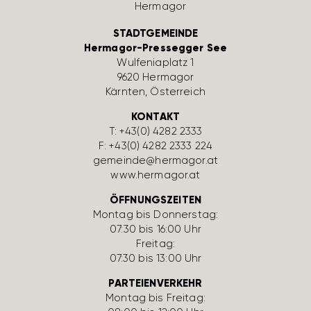
STADTGEMEINDE
Hermagor-Pressegger See
Wulfe­nia­platz 1
9620 Hermagor
Kärnten, Öster­reich
KONTAKT
T:
+43(0) 4282 2333
F: +43(0) 4282 2333 224
gemeinde@hermagor.at
www.hermagor.at
ÖFFNUNGSZEITEN
Montag bis Donnerstag:
07:30 bis 16:00 Uhr
Freitag:
07:30 bis 13:00 Uhr
PARTEIENVERKEHR
Montag bis Freitag: