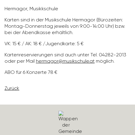
Hermagor, Musikkschule
Karten sind in der Musik­schule Hermagor (Büro­zeiten:
Montag-Donnerstag jeweils von 9:00-14:00 Uhr) bzw.
bei der Abend­kasse erhält­lich.
VK: 15 € / AK: 18 € /Jugend­karte: 5 €
Karten­re­ser­vie­rungen sind auch unter Tel. 04282-2013
oder per Mail
hermagor@musik­schule.at
möglich.
ABO für 6 Konzerte 78 €
Zurück