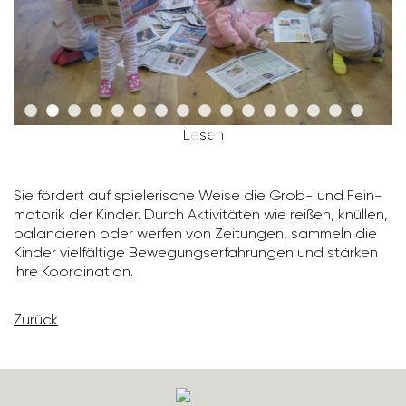
Lesen
Sie fördert auf spie­le­ri­sche Weise die Grob- und Fein­
mo­torik der Kinder. Durch Akti­vi­täten wie reißen, knüllen,
balan­cieren oder werfen von Zeitungen, sammeln die
Kinder viel­fäl­tige Bewe­gungs­er­fah­rungen und stärken
ihre Koor­di­na­tion.
Zurück