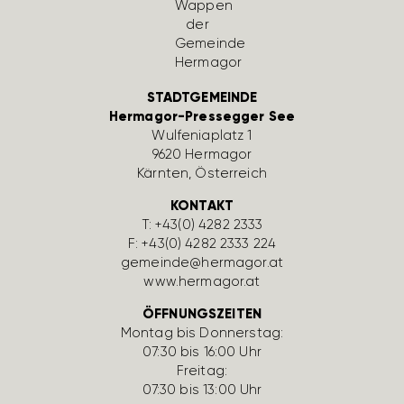
STADTGEMEINDE
Hermagor-Pressegger See
Wulfe­nia­platz 1
9620 Hermagor
Kärnten, Öster­reich
KONTAKT
T:
+43(0) 4282 2333
F: +43(0) 4282 2333 224
gemeinde@hermagor.at
www.hermagor.at
ÖFFNUNGSZEITEN
Montag bis Donnerstag:
07:30 bis 16:00 Uhr
Freitag:
07:30 bis 13:00 Uhr