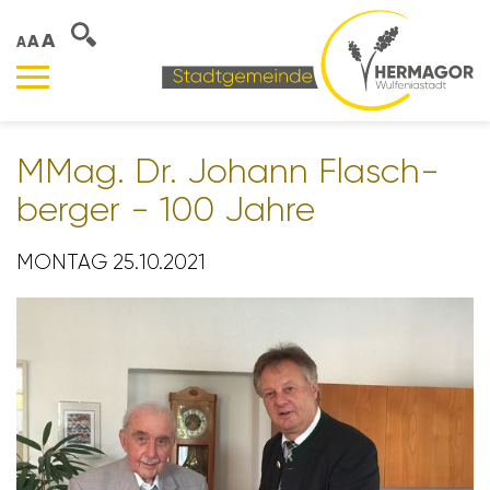
A
A
A
MMag. Dr. Johann Flasch­
berger - 100 Jahre
MONTAG 25.10.2021