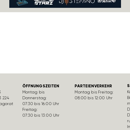
S
ÖFFNUNGSZEITEN
PARTEIENVERKEHR
K
3
Montag bis
Montag bis Freitag:
B
3 224
Donnerstag:
08:00 bis 12:00 Uhr
m
gor.at
07:30 bis 16:00 Uhr
D
Freitag:
D
07:30 bis 13:00 Uhr
r
I