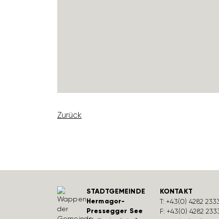
Zurück
STADTGEMEINDE
KONTAKT
Hermagor-
T:
+43(0) 4282 233
Pressegger See
F: +43(0) 4282 233