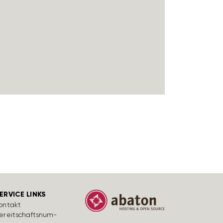
ERVICE LINKS
ontakt
ereit­schafts­num­