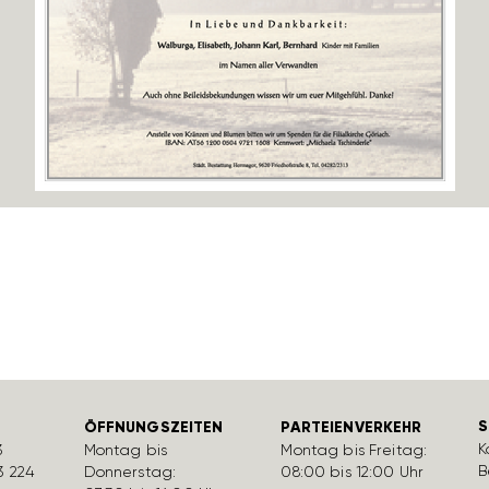
S
ÖFFNUNGSZEITEN
PARTEIENVERKEHR
K
3
Montag bis
Montag bis Freitag:
B
3 224
Donnerstag:
08:00 bis 12:00 Uhr