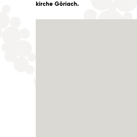
kirche Göriach.