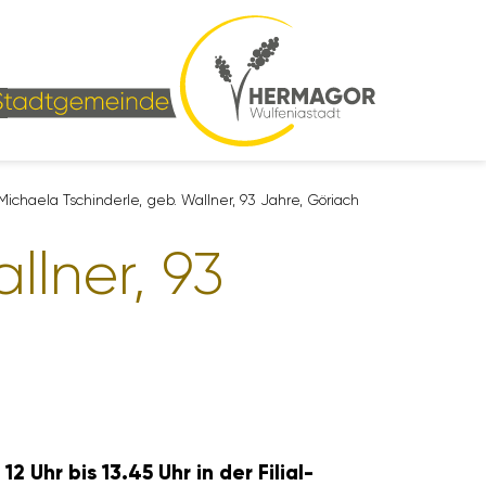
Michaela Tschin­derle, geb. Wallner, 93 Jahre, Göriach
llner, 93
 Uhr bis 13.45 Uhr in der Fili­al­