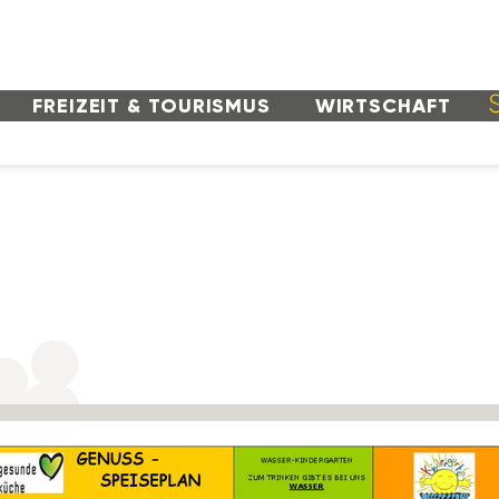
FREI­ZEIT & TOURISMUS
WIRT­SCHAFT