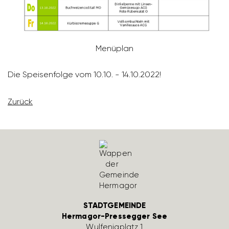
Menü­plan
Die Spei­sen­folge vom 10.10. - 14.10.2022!
Zurück
STADTGEMEINDE
Hermagor-Pressegger See
Wulfe­nia­platz 1