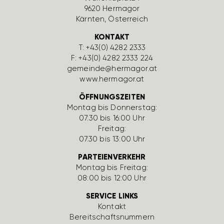
9620 Hermagor
Kärnten, Öster­reich
KONTAKT
T:
+43(0) 4282 2333
F: +43(0) 4282 2333 224
gemeinde@hermagor.at
www.hermagor.at
ÖFFNUNGSZEITEN
Montag bis Donnerstag:
07:30 bis 16:00 Uhr
Freitag:
07:30 bis 13:00 Uhr
PARTEIENVERKEHR
Montag bis Freitag:
08:00 bis 12:00 Uhr
SERVICE LINKS
Kontakt
Bereit­schafts­num­mern