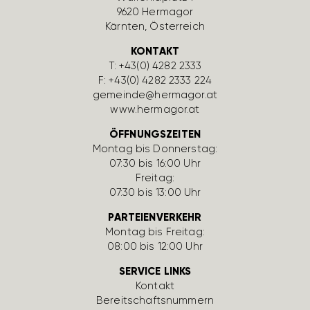
9620 Hermagor
Kärnten, Öster­reich
KONTAKT
T:
+43(0) 4282 2333
F: +43(0) 4282 2333 224
gemeinde@hermagor.at
www.hermagor.at
ÖFFNUNGSZEITEN
Montag bis Donnerstag:
07:30 bis 16:00 Uhr
Freitag:
07:30 bis 13:00 Uhr
PARTEIENVERKEHR
Montag bis Freitag:
08:00 bis 12:00 Uhr
SERVICE LINKS
Kontakt
Bereit­schafts­num­mern