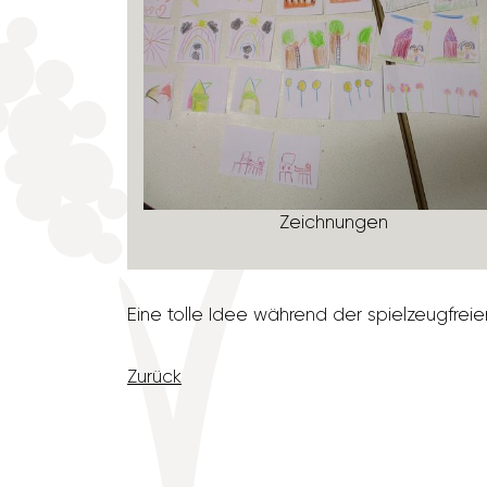
Zeich­nungen
Eine tolle Idee während der spiel­zeug­fre
Zurück