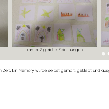
Immer 2 gleiche Zeich­nungen
ien Zeit. Ein Memory wurde selbst gemalt, geklebt und ausg