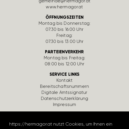
gemeinde@hermagor.at
www.hermagor.at
ÖFFNUNGSZEITEN
Montag bis Donnerstag:
07:30 bis 16:00 Uhr
Freitag:
07:30 bis 13:00 Uhr
PARTEIENVERKEHR
Montag bis Freitag:
08:00 bis 12:00 Uhr
SERVICE LINKS
Kontakt
Bereit­schafts­num­mern
Digi­tale Amts­si­gnatur
Daten­schutz­er­klä­rung
Impressum
https://hermagor.at nutzt Cookies, um Ihnen ein