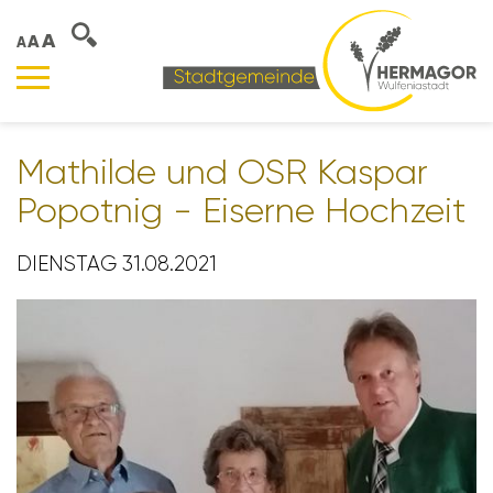
A
A
A
Mathilde und OSR Kaspar
Popotnig - Eiserne Hoch­zeit
DIENSTAG 31.08.2021