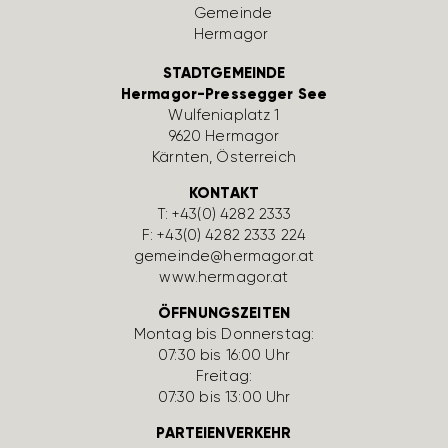
STADTGEMEINDE
Hermagor-Pressegger See
Wulfe­nia­platz 1
9620 Hermagor
Kärnten, Öster­reich
KONTAKT
T:
+43(0) 4282 2333
F: +43(0) 4282 2333 224
gemeinde@hermagor.at
www.hermagor.at
ÖFFNUNGSZEITEN
Montag bis Donnerstag:
07:30 bis 16:00 Uhr
Freitag:
07:30 bis 13:00 Uhr
PARTEIENVERKEHR