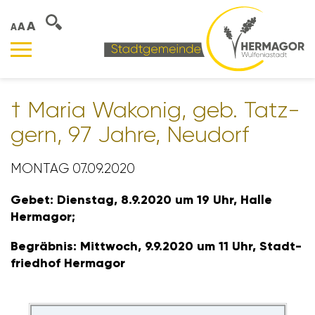
A
A
A
† Maria Wakonig, geb. Tatz­
gern, 97 Jahre, Neudorf
MONTAG 07.09.2020
Gebet: Dienstag, 8.9.2020 um 19 Uhr, Halle
Hermagor;
Begräbnis: Mitt­woch, 9.9.2020 um 11 Uhr, Stadt­
friedhof Hermagor