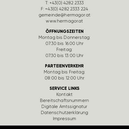
T:
+43(0) 4282 2333
F: +43(0) 4282 2333 224
gemeinde@hermagor.at
www.hermagor.at
ÖFFNUNGSZEITEN
Montag bis Donnerstag:
07:30 bis 16:00 Uhr
Freitag:
07:30 bis 13:00 Uhr
PARTEIENVERKEHR
Montag bis Freitag:
08:00 bis 12:00 Uhr
SERVICE LINKS
Kontakt
Bereit­schafts­num­mern
Digi­tale Amts­si­gnatur
Daten­schutz­er­klä­rung
Impressum