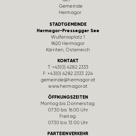
STADTGEMEINDE
Hermagor-Pressegger See
Wulfe­nia­platz 1
9620 Hermagor
Kärnten, Öster­reich
KONTAKT
T:
+43(0) 4282 2333
F: +43(0) 4282 2333 224
gemeinde@hermagor.at
www.hermagor.at
ÖFFNUNGSZEITEN
Montag bis Donnerstag:
07:30 bis 16:00 Uhr
Freitag:
07:30 bis 13:00 Uhr
PARTEIENVERKEHR