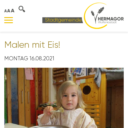
A
A
A
Malen mit Eis!
MONTAG 16.08.2021