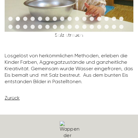
Salz streuen
Losge­löst von herkömm­li­chen Methoden, erleben die
Kinder Farben, Aggre­gat­zu­stände und ganz­heit­liche
Krea­ti­vität. Gemeinsam wurde Wasser einge­froren, das
Eis bemalt und mit Salz bestreut. Aus dem bunten Eis
entstanden Bilder in Pastell­tönen.
Zurück