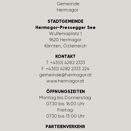
STADTGEMEINDE
Hermagor-Pressegger See
Wulfe­nia­platz 1
9620 Hermagor
Kärnten, Öster­reich
KONTAKT
T:
+43(0) 4282 2333
F: +43(0) 4282 2333 224
gemeinde@hermagor.at
www.hermagor.at
ÖFFNUNGSZEITEN
Montag bis Donnerstag:
07:30 bis 16:00 Uhr
Freitag:
07:30 bis 13:00 Uhr
PARTEIENVERKEHR