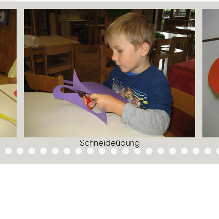
Schnei­de­übung