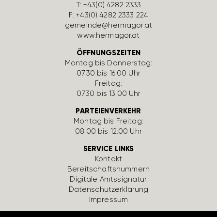
T:
+43(0) 4282 2333
F: +43(0) 4282 2333 224
gemeinde@hermagor.at
www.hermagor.at
ÖFFNUNGSZEITEN
Montag bis Donnerstag:
07:30 bis 16:00 Uhr
Freitag:
07:30 bis 13:00 Uhr
PARTEIENVERKEHR
Montag bis Freitag:
08:00 bis 12:00 Uhr
SERVICE LINKS
Kontakt
Bereit­schafts­num­mern
Digi­tale Amts­si­gnatur
Daten­schutz­er­klä­rung
Impressum