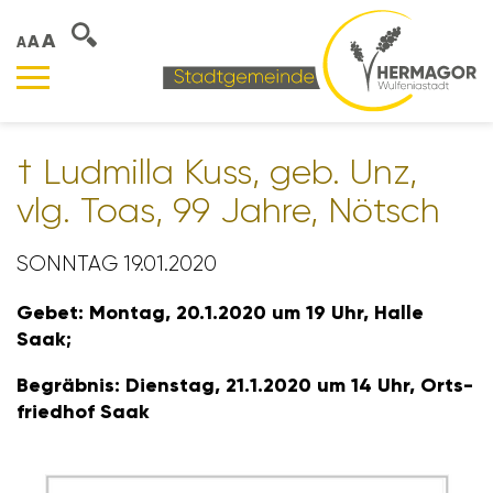
A
A
A
† Ludmilla Kuss, geb. Unz,
vlg. Toas, 99 Jahre, Nötsch
SONNTAG 19.01.2020
Gebet: Montag, 20.1.2020 um 19 Uhr, Halle
Saak;
Begräbnis: Dienstag, 21.1.2020 um 14 Uhr, Orts­
friedhof Saak