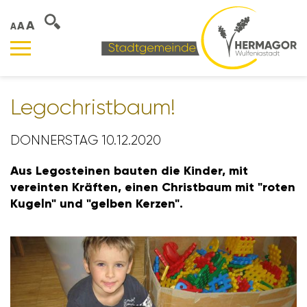
A
A
A
Legochrist­baum!
DONNERSTAG 10.12.2020
Aus Lego­steinen bauten die Kinder, mit
vereinten Kräften, einen Christ­baum mit "roten
Kugeln" und "gelben Kerzen".