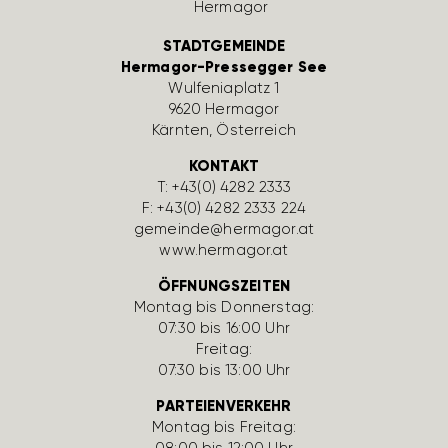
STADTGEMEINDE
Hermagor-Pressegger See
Wulfe­nia­platz 1
9620 Hermagor
Kärnten, Öster­reich
KONTAKT
T:
+43(0) 4282 2333
F: +43(0) 4282 2333 224
gemeinde@hermagor.at
www.hermagor.at
ÖFFNUNGSZEITEN
Montag bis Donnerstag:
07:30 bis 16:00 Uhr
Freitag:
07:30 bis 13:00 Uhr
PARTEIENVERKEHR
Montag bis Freitag:
08:00 bis 12:00 Uhr