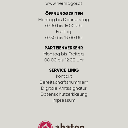
www.hermagor.at
ÖFFNUNGSZEITEN
Montag bis Donnerstag:
07:30 bis 16:00 Uhr
Freitag:
07:30 bis 13:00 Uhr
PARTEIENVERKEHR
Montag bis Freitag:
08:00 bis 12:00 Uhr
SERVICE LINKS
Kontakt
Bereit­schafts­num­mern
Digi­tale Amts­si­gnatur
Daten­schutz­er­klä­rung
Impressum