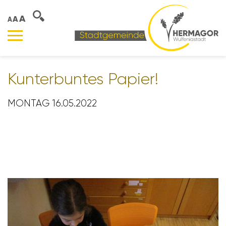
A
A
A
Kunter­buntes Papier!
MONTAG 16.05.2022