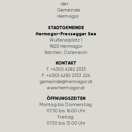
STADTGEMEINDE
Hermagor-Pressegger See
Wulfe­nia­platz 1
9620 Hermagor
Kärnten, Öster­reich
KONTAKT
T:
+43(0) 4282 2333
F: +43(0) 4282 2333 224
gemeinde@hermagor.at
www.hermagor.at
ÖFFNUNGSZEITEN
Montag bis Donnerstag:
07:30 bis 16:00 Uhr
Freitag:
07:30 bis 13:00 Uhr