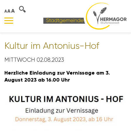
A
A
A
Kultur im Anto­nius-Hof
MITTWOCH 02.08.2023
Herz­liche Einla­dung zur Vernis­sage am 3.
August 2023 ab 16.00 Uhr