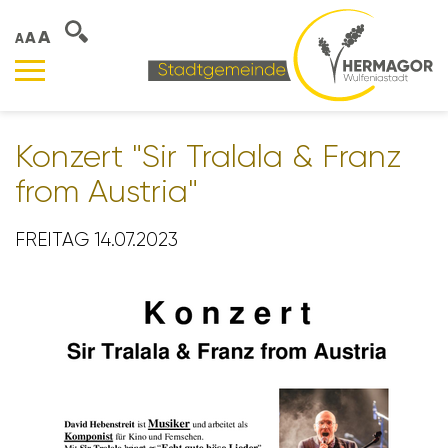
A
A
A
Konzert "Sir Tralala & Franz
from Austria"
FREITAG 14.07.2023