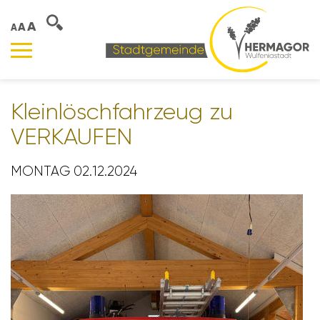
A
A
A
Klein­lösch­fahr­zeug zu
VERKAUFEN
MONTAG 02.12.2024