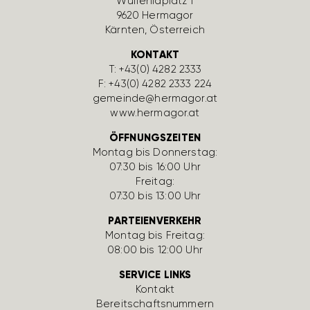
Wulfe­nia­platz 1
9620 Hermagor
Kärnten, Öster­reich
KONTAKT
T:
+43(0) 4282 2333
F: +43(0) 4282 2333 224
gemeinde@hermagor.at
www.hermagor.at
ÖFFNUNGSZEITEN
Montag bis Donnerstag:
07:30 bis 16:00 Uhr
Freitag:
07:30 bis 13:00 Uhr
PARTEIENVERKEHR
Montag bis Freitag:
08:00 bis 12:00 Uhr
SERVICE LINKS
Kontakt
Bereit­schafts­num­mern