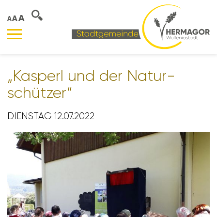
A
A
A
„Kasperl und der Natur­
schützer“
DIENSTAG 12.07.2022