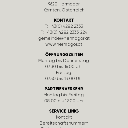
9620 Hermagor
Kärnten, Öster­reich
KONTAKT
T:
+43(0) 4282 2333
F: +43(0) 4282 2333 224
gemeinde@hermagor.at
www.hermagor.at
ÖFFNUNGSZEITEN
Montag bis Donnerstag:
07:30 bis 16:00 Uhr
Freitag:
07:30 bis 13:00 Uhr
PARTEIENVERKEHR
Montag bis Freitag:
08:00 bis 12:00 Uhr
SERVICE LINKS
Kontakt
Bereit­schafts­num­mern