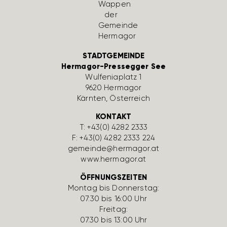
STADTGEMEINDE
Hermagor-Pressegger See
Wulfe­nia­platz 1
9620 Hermagor
Kärnten, Öster­reich
KONTAKT
T:
+43(0) 4282 2333
F: +43(0) 4282 2333 224
gemeinde@hermagor.at
www.hermagor.at
ÖFFNUNGSZEITEN
Montag bis Donnerstag:
07:30 bis 16:00 Uhr
Freitag:
07:30 bis 13:00 Uhr