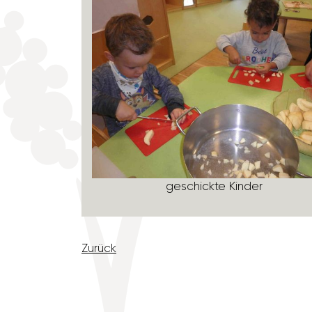
fel klein
geschickte Kinder
Zurück